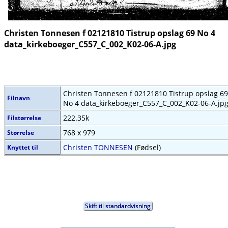
Christen Tonnesen f 02121810 Tistrup opslag 69 No 4
data_kirkeboeger_C557_C_002_K02-06-A.jpg
Christen Tonnesen f 02121810 Tistrup opslag 69
Filnavn
No 4 data_kirkeboeger_C557_C_002_K02-06-A.jp
222.35k
Filstørrelse
768 x 979
Størrelse
Christen TONNESEN
(Fødsel)
Knyttet til
Skift til standardvisning